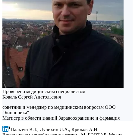
Проверено медицинским специалистом
Коваль Сергей Анатольевич
советник и менеджер по медицинским вопросам ООО
"Бионорика“
Магистр в области знаний Здравоохранение и фармация
1
Пальчун В.Т., Лучихин Л.А., Крюков А.И.
Воспалительные заболевания глотки. М. ГЭОТАР–Медиа.