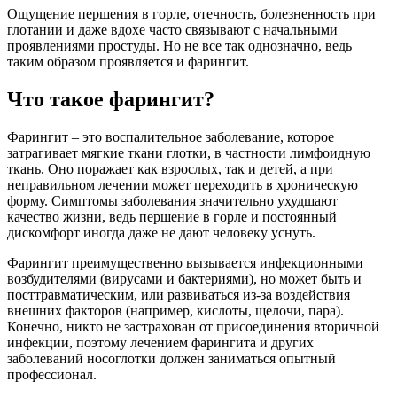
Ощущение першения в горле, отечность, болезненность при
глотании и даже вдохе часто связывают с начальными
проявлениями простуды. Но не все так однозначно, ведь
таким образом проявляется и фарингит.
Что такое фарингит?
Фарингит – это воспалительное заболевание, которое
затрагивает мягкие ткани глотки, в частности лимфоидную
ткань. Оно поражает как взрослых, так и детей, а при
неправильном лечении может переходить в хроническую
форму. Симптомы заболевания значительно ухудшают
качество жизни, ведь першение в горле и постоянный
дискомфорт иногда даже не дают человеку уснуть.
Фарингит преимущественно вызывается инфекционными
возбудителями (вирусами и бактериями), но может быть и
посттравматическим, или развиваться из-за воздействия
внешних факторов (например, кислоты, щелочи, пара).
Конечно, никто не застрахован от присоединения вторичной
инфекции, поэтому лечением фарингита и других
заболеваний носоглотки должен заниматься опытный
профессионал.