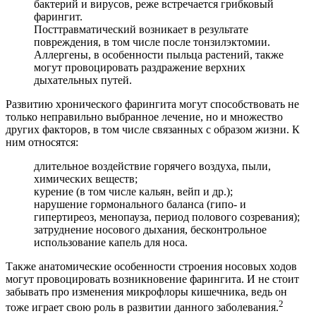
бактерий и вирусов, реже встречается грибковый
фарингит.
Посттравматический возникает в результате
повреждения, в том числе после тонзилэктомии.
Аллергены, в особенности пыльца растений, также
могут провоцировать раздражение верхних
дыхательных путей.
Развитию хронического фарингита могут способствовать не
только неправильно выбранное лечение, но и множество
других факторов, в том числе связанных с образом жизни. К
ним относятся:
длительное воздействие горячего воздуха, пыли,
химических веществ;
курение (в том числе кальян, вейп и др.);
нарушение гормонального баланса (гипо- и
гипертиреоз, менопауза, период полового созревания);
затруднение носового дыхания, бесконтрольное
использование капель для носа.
Также анатомические особенности строения носовых ходов
могут провоцировать возникновение фарингита. И не стоит
забывать про изменения микрофлоры кишечника, ведь он
2
тоже играет свою роль в развитии данного заболевания.