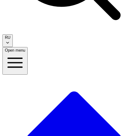
RU
Open menu