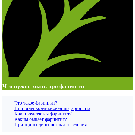
Что нужно знать про фарингит
Что такое фарингит?
Причины возникновения фарингита
Как проявляется фарингит?
Каким бывает фарингит?
Принципы диагностики и лечения