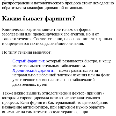
распространении патологического процесса стоит немедленно
обратиться за квалифицированной помощью.
Каким бывает фарингит?
Клиническая картина зависит не только от формы
заболевания или провоцирующих его агентов, но и от
тяжести течения. Соответственно, на основании этих данных
и определяется тактика дальнейшего лечения.
По типу течения выделяют:
Острый фарингит
, который развивается быстро, и чаще
является самостоятельным заболеванием.
Хронический фарингит
– может развиться из-за
неправильно выбранной тактики лечения или на фоне
уже имеющихся воспалительных заболеваний
дыхательных путей.
Также важно выявить этиологический фактор (причину),
которая и спровоцировала появление воспалительного
процесса. Если фарингит бактериальный, то целесообразно
назначение антибиотиков, при вирусном нужно обратить
внимание на симптоматическую терапию, а при