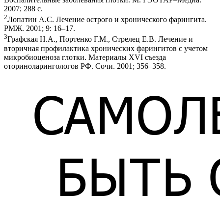
2007; 288 с.
2
Лопатин А.С. Лечение острого и хронического фарингита.
РМЖ. 2001; 9: 16–17.
3
Графская Н.А., Портенко Г.М., Стрелец Е.В. Лечение и
вторичная профилактика хронических фарингитов с учетом
микробиоценоза глотки. Материалы XVI съезда
оториноларингологов РФ. Сочи. 2001; 356–358.