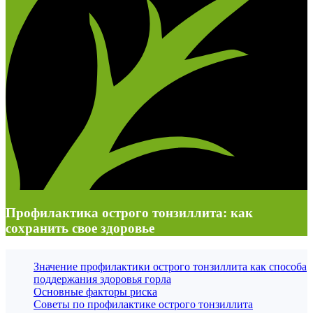
Профилактика острого тонзиллита: как
сохранить свое здоровье
Значение профилактики острого тонзиллита как способа
поддержания здоровья горла
Основные факторы риска
Советы по профилактике острого тонзиллита