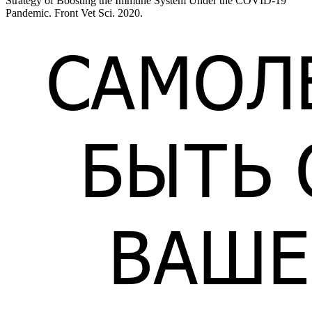
Strategy of Boosting the Immune System Under the COVID-19
Pandemic. Front Vet Sci. 2020.