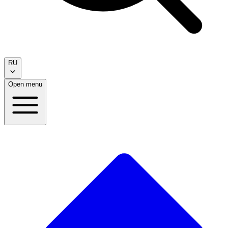
RU
Open menu