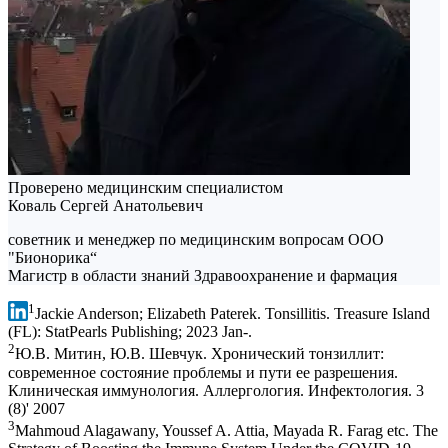
Проверено медицинским специалистом
Коваль Сергей Анатольевич
советник и менеджер по медицинским вопросам ООО
"Бионорика“
Магистр в области знаний Здравоохранение и фармация
1
Jackie Anderson; Elizabeth Paterek. Tonsillitis. Treasure Island
(FL): StatPearls Publishing; 2023 Jan-.
2
Ю.В. Митин, Ю.В. Шевчук. Хронический тонзиллит:
современное состояние проблемы и пути ее разрешения.
Клиническая иммунология. Аллергология. Инфектология. 3
(8)' 2007
3
Mahmoud Alagawany, Youssef A. Attia, Mayada R. Farag etc. The