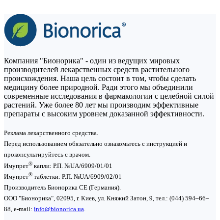
Компания "Бионорика" - один из ведущих мировых
производителей лекарственных средств растительного
происхождения. Наша цель состоит в том, чтобы сделать
медицину более природной. Ради этого мы объединили
современные исследования в фармакологии с целебной силой
растений. Уже более 80 лет мы производим эффективные
препараты с высоким уровнем доказанной эффективности.
Реклама лекарственного средства.
Перед использованием обязательно ознакомьтесь с инструкцией и
проконсультируйтесь с врачом.
®
Имупрет
капли: Р.П. №UA/6909/01/01
®
Имупрет
таблетки: P.П. №UA/6909/02/01
Производитель Бионорика СЕ (Германия).
ООО "Бионорика", 02095, г. Киев, ул. Княжий Затон, 9, тел.: (044) 594–66–
88, e-mail:
info@bionorica.ua
.