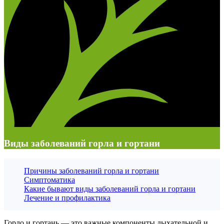
Виды заболеваний горла и гортани
Причины заболеваний горла и гортани
Симптоматика
Какие бывают виды заболеваний горла и гортани
Лечение и профилактика
Горло и гортань — это важные компоненты дыхательной и