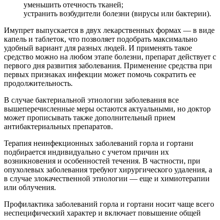
уменьшить отечность тканей;
устранить возбудители болезни (вирусы или бактерии).
Имупрет выпускается в двух лекарственных формах — в виде
капель и таблеток, что позволяет подобрать максимально
удобный вариант для разных людей. И применять такое
средство можно на любом этапе болезни, препарат действует с
первого дня развития заболевания. Применение средства при
первых признаках инфекции может помочь сократить ее
продолжительность.
В случае бактериальной этиологии заболевания все
вышеперечисленные меры остаются актуальными, но доктор
может прописывать также дополнительный прием
антибактериальных препаратов.
Терапия неинфекционных заболеваний горла и гортани
подбирается индивидуально с учетом причин их
возникновения и особенностей течения. В частности, при
опухолевых заболевания требуют хирургического удаления, а
в случае злокачественной этиологии — еще и химиотерапии
или облучения.
Профилактика заболеваний горла и гортани носит чаще всего
неспецифический характер и включает повышение общей