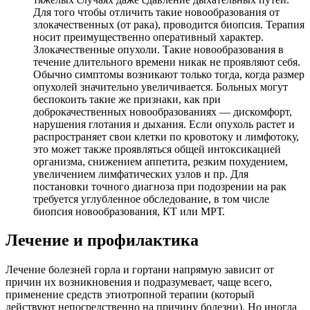
Для того чтобы отличить такие новообразования от
злокачественных (от рака), проводится биопсия. Терапия
носит преимущественно оперативный характер.
Злокачественные опухоли. Такие новообразования в
течение длительного времени никак не проявляют себя.
Обычно симптомы возникают только тогда, когда размер
опухолей значительно увеличивается. Больных могут
беспокоить такие же признаки, как при
доброкачественных новообразованиях — дискомфорт,
нарушения глотания и дыхания. Если опухоль растет и
распространяет свои клетки по кровотоку и лимфотоку,
это может также проявляться общей интоксикацией
организма, снижением аппетита, резким похудением,
увеличением лимфатических узлов и пр. Для
постановки точного диагноза при подозрении на рак
требуется углубленное обследование, в том числе
биопсия новообразования, КТ или МРТ.
Лечение и профилактика
Лечение болезней горла и гортани напрямую зависит от
причин их возникновения и подразумевает, чаще всего,
применение средств этиотропной терапии (который
действуют непосредственно на причину болезни). Но иногда