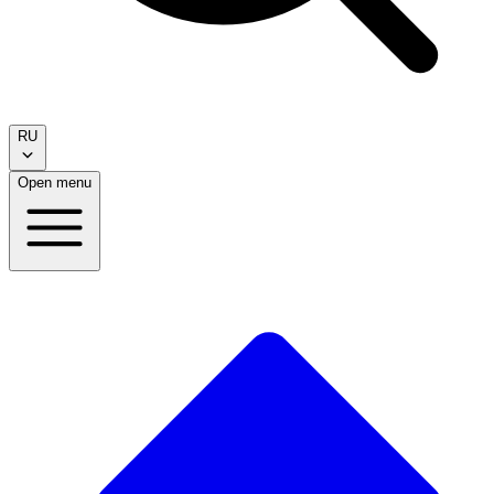
RU
Open menu