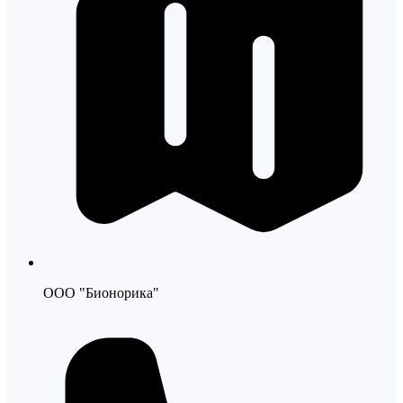
ООО "Бионорика"