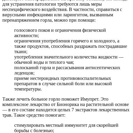
для устранения патологии требуются лишь меры
неспецифического воздействия. В частности, справиться с
вирусными инфекциями или ларингитом, вызванным
перенапряжением горла, можно при помощи:
голосового покоя и ограничения физической
активности;
ограничения употребления горячего и холодного, а
также продуктов, способных раздражать пострадавшие
ткани;
употребления значительного количества жидкости —
обычной воды и теплого чая;
полосканий горла и рассасывания антисептических
леденцов;
приеме нестероидных противовоспалительных
препаратов в случае сильной боли или высокой
температуры.
Также лечить больное горло поможет Имупрет. Это
комплексное лекарство от Бионорика на растительной основе
— в его составе находится целых 7 экстрактов лекарственных
трав. Такое средство помогает:
стимулировать местный иммунитет для скорейшей
борьбы с болезнью;