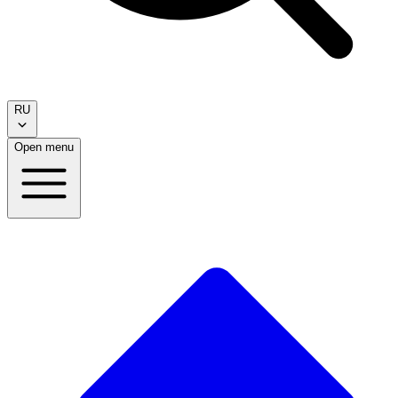
RU
Open menu