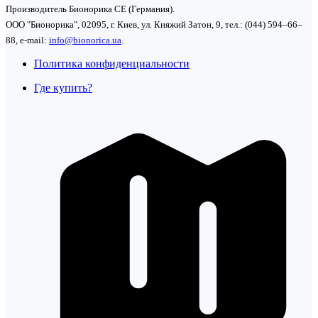
Производитель Бионорика СЕ (Германия).
ООО "Бионорика", 02095, г. Киев, ул. Княжий Затон, 9, тел.: (044) 594–66–
88, e-mail:
info@bionorica.ua
.
Политика конфиденциальности
Где купить?