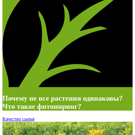
Почему не все растения одинаковы?
Что такое фитониринг?
Качество сырья