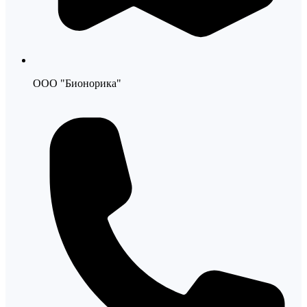
ООО "Бионорика"