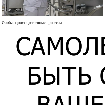
Особые производственные процессы