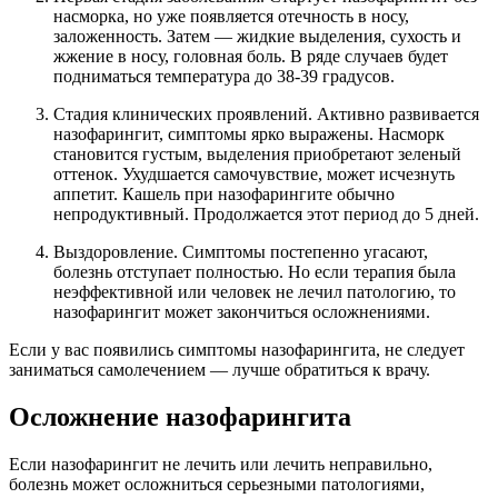
насморка, но уже появляется отечность в носу,
заложенность. Затем — жидкие выделения, сухость и
жжение в носу, головная боль. В ряде случаев будет
подниматься температура до 38-39 градусов.
Стадия клинических проявлений. Активно развивается
назофарингит, симптомы ярко выражены. Насморк
становится густым, выделения приобретают зеленый
оттенок. Ухудшается самочувствие, может исчезнуть
аппетит. Кашель при назофарингите обычно
непродуктивный. Продолжается этот период до 5 дней.
Выздоровление. Симптомы постепенно угасают,
болезнь отступает полностью. Но если терапия была
неэффективной или человек не лечил патологию, то
назофарингит может закончиться осложнениями.
Если у вас появились симптомы назофарингита, не следует
заниматься самолечением — лучше обратиться к врачу.
Осложнение назофарингита
Если назофарингит не лечить или лечить неправильно,
болезнь может осложниться серьезными патологиями,