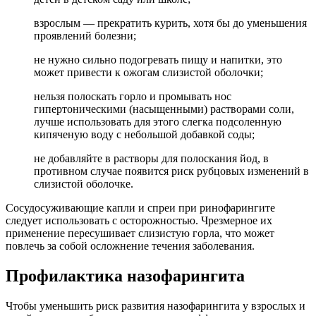
взрослым — прекратить курить, хотя бы до уменьшения
проявлений болезни;
не нужно сильно подогревать пищу и напитки, это
может привести к ожогам слизистой оболочки;
нельзя полоскать горло и промывать нос
гипертоническими (насыщенными) растворами соли,
лучше использовать для этого слегка подсоленную
кипяченую воду с небольшой добавкой соды;
не добавляйте в растворы для полоскания йод, в
противном случае появится риск рубцовых изменений в
слизистой оболочке.
Сосудосуживающие капли и спреи при ринофарингите
следует использовать с осторожностью. Чрезмерное их
применение пересушивает слизистую горла, что может
повлечь за собой осложнение течения заболевания.
Профилактика назофарингита
Чтобы уменьшить риск развития назофарингита у взрослых и