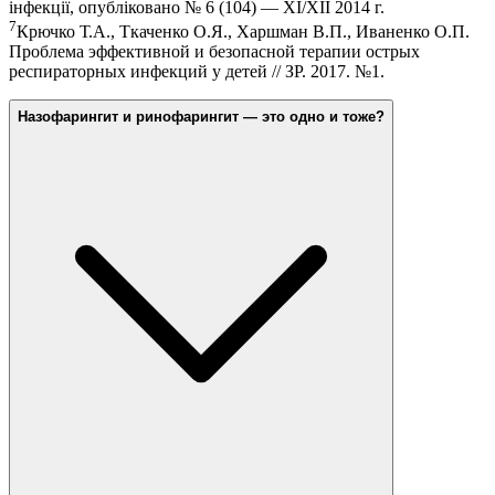
інфекції, опубліковано № 6 (104) — XI/XII 2014 г.
7
Крючко Т.А., Ткаченко О.Я., Харшман В.П., Иваненко О.П.
Проблема эффективной и безопасной терапии острых
респираторных инфекций у детей // ЗР. 2017. №1.
Назофарингит и ринофарингит — это одно и тоже?