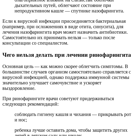
дыхательных путей, облегчают состояние при
непродуктивном кашле — спутнике назофарингита.
Если к вирусной инфекции присоединяется бактериальная
(например, при осложнениях в виде отита, синусита), для
лечения назофарингита врач может назначить антибиотики.
Самостоятельно их принимать нельзя — только после
консультации со специалистом.
Чего нельзя делать при лечении ринофарингита
Основная цель — как можно скорее облегчить симптомы. В
большинстве случаев организм самостоятельно справляется с
вирусной инфекцией, однако поддержка иммунной системы
значительно улучшает самочувствие и ускоряет
выздоровление.
При ринофарингите врачи советуют придерживаться
следующих рекомендаций:
соблюдать гигиену кашля и чихания — прикрывать рот
и нос;
ребенка лучше оставить дома, чтобы защитить других
детей в детском саду или школе;