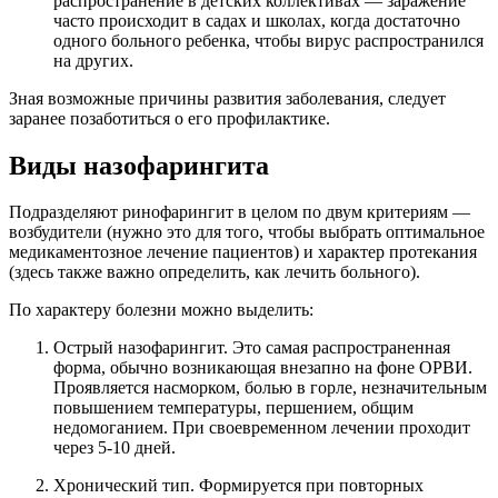
распространение в детских коллективах — заражение
часто происходит в садах и школах, когда достаточно
одного больного ребенка, чтобы вирус распространился
на других.
Зная возможные причины развития заболевания, следует
заранее позаботиться о его профилактике.
Виды назофарингита
Подразделяют ринофарингит в целом по двум критериям —
возбудители (нужно это для того, чтобы выбрать оптимальное
медикаментозное лечение пациентов) и характер протекания
(здесь также важно определить, как лечить больного).
По характеру болезни можно выделить:
Острый назофарингит. Это самая распространенная
форма, обычно возникающая внезапно на фоне ОРВИ.
Проявляется насморком, болью в горле, незначительным
повышением температуры, першением, общим
недомоганием. При своевременном лечении проходит
через 5-10 дней.
Хронический тип. Формируется при повторных