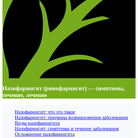
Назофарингит (ринофарингит) — симптомы,
течение, лечение
Назофарингит: что это такое
Назофарингит: причины возникновения заболевания
Виды назофарингита
Назофарингит: симптомы и течение заболевания
Осложнение назофарингита