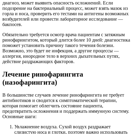
диагноз, может выявить опасность осложнений. Если
подозрение на бактериальный процесс, может взять мазок из
горла и носа, проверить его тестами на антигены возможных
возбудителей или провести лабораторное исследование —
бакпосев.
Обязательно требуется осмотр врача пациентам с затяжным
ринофарингитом, который длится более 10 дней: диагностика
поможет установить причину такого течения болезни.
Возможно, это будет не инфекция, а другие процессы —
аллергия, инородное тело в верхних дыхательных путях,
действие раздражающих факторов.
Лечение ринофарингита
(назофарингита)
В большинстве случаев лечение ринофарингита не требует
антибиотиков и сводится к симптоматической терапии,
которая помогает облегчить состояние пациента,
предотвратить осложнения и поддержать иммунную систему.
Основные шаги:
Увлажнение воздуха. Сухой воздух раздражает
слизистую носа и глотки, поэтому важно использовать