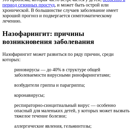
период сезонных простуд
, и может быть острой или
хронической. В большинстве случаев заболевание имеет
хороший прогноз и подвергается симптоматическому
лечению.
Назофарингит: причины
возникновения заболевания
Назофарингит может развиться по ряду причин, среди
которых:
риновирусы — до 40% в структуре общей
заболеваемости вирусными ринофарингитами;
возбудители гриппа и парагриппа;
коронавирусы;
респираторно-синцитиальный вирус — особенно
опасный для маленьких детей, у которых может вызвать
тяжелое течение болезни;
аллергические явления, гельминтозы;