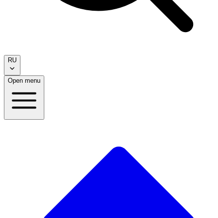
RU
Open menu