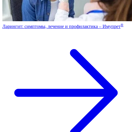
®
Ларингит: симптомы, лечение и профилактика – Имупрет