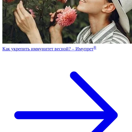
®
Как укрепить иммунитет весной? – Имупрет