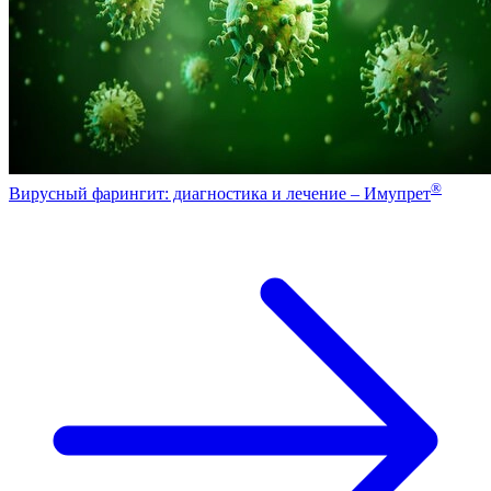
®
Вирусный фарингит: диагностика и лечение – Имупрет