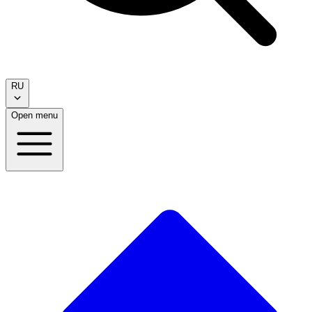
RU
Open menu