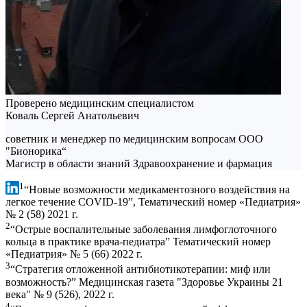
Проверено медицинским специалистом
Коваль Сергей Анатольевич
советник и менеджер по медицинским вопросам ООО
"Бионорика“
Магистр в области знаний Здравоохранение и фармация
1
“Новые возможности медикаментозного воздействия на
легкое течение COVID-19”, Тематический номер «Педиатрия»
№ 2 (58) 2021 г.
2
“Острые воспалительные заболевания лимфоглоточного
кольца в практике врача-педиатра” Тематический номер
«Педиатрия» № 5 (66) 2022 г.
3
“Стратегия отложенной антибиотикотерапии: миф или
возможность?” Медицинская газета "Здоровье Украины 21
века" № 9 (526), ​​2022 г.
4