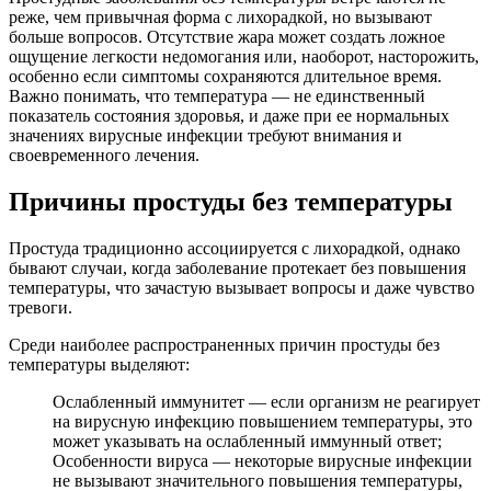
реже, чем привычная форма с лихорадкой, но вызывают
больше вопросов. Отсутствие жара может создать ложное
ощущение легкости недомогания или, наоборот, насторожить,
особенно если симптомы сохраняются длительное время.
Важно понимать, что температура — не единственный
показатель состояния здоровья, и даже при ее нормальных
значениях вирусные инфекции требуют внимания и
своевременного лечения.
Причины простуды без температуры
Простуда традиционно ассоциируется с лихорадкой, однако
бывают случаи, когда заболевание протекает без повышения
температуры, что зачастую вызывает вопросы и даже чувство
тревоги.
Среди наиболее распространенных причин простуды без
температуры выделяют:
Ослабленный иммунитет — если организм не реагирует
на вирусную инфекцию повышением температуры, это
может указывать на ослабленный иммунный ответ;
Особенности вируса — некоторые вирусные инфекции
не вызывают значительного повышения температуры,