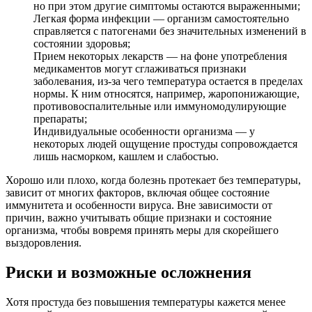
но при этом другие симптомы остаются выраженными;
Легкая форма инфекции — организм самостоятельно
справляется с патогенами без значительных изменений в
состоянии здоровья;
Прием некоторых лекарств — на фоне употребления
медикаментов могут сглаживаться признаки
заболевания, из-за чего температура остается в пределах
нормы. К ним относятся, например, жаропонижающие,
противовоспалительные или иммуномодулирующие
препараты;
Индивидуальные особенности организма — у
некоторых людей ощущение простуды сопровождается
лишь насморком, кашлем и слабостью.
Хорошо или плохо, когда болезнь протекает без температуры,
зависит от многих факторов, включая общее состояние
иммунитета и особенности вируса. Вне зависимости от
причин, важно учитывать общие признаки и состояние
организма, чтобы вовремя принять меры для скорейшего
выздоровления.
Риски и возможные осложнения
Хотя простуда без повышения температуры кажется менее