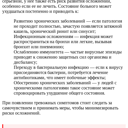
серьезной, у нее также есть риск развития осложнений,
особенно если ее не лечить. Состояние больного может
ухудшаться постепенно и приводить к:
Развитию хронических заболеваний — если патология
не проходит полностью, зачастую появляется затяжной
кашель, хронический ринит или синусит;
Инфекционным осложнениям — инфекция может
распространиться на бронхи или легкие, вызывая
бронхит или пневмонию;
Ослаблению иммунитета — частые вирусные эпизоды
приводят к снижению защитных сил организма и
дисбалансу;
Переходу в бактериальную инфекцию — если к вирусу
присоединяются бактерии, потребуется лечение
антибиотиками, что имеет побочные эффекты;
Обострению хронических заболеваний — у людей с
хроническими патологиями такое состояние может
спровоцировать ухудшение общего состояния.
При появлении тревожных симптомов стоит следить за
самочувствием и принимать меры, чтобы минимизировать
риски осложнений.