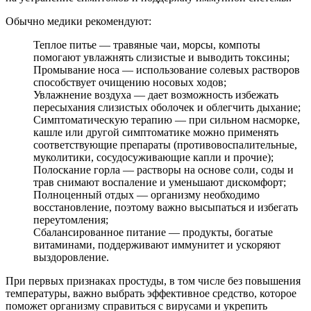
Обычно медики рекомендуют:
Теплое питье — травяные чаи, морсы, компоты
помогают увлажнять слизистые и выводить токсины;
Промывание носа — использование солевых растворов
способствует очищению носовых ходов;
Увлажнение воздуха — дает возможность избежать
пересыхания слизистых оболочек и облегчить дыхание;
Симптоматическую терапию — при сильном насморке,
кашле или другой симптоматике можно применять
соответствующие препараты (противовоспалительные,
муколитики, сосудосуживающие капли и прочие);
Полоскание горла — растворы на основе соли, соды и
трав снимают воспаление и уменьшают дискомфорт;
Полноценный отдых — организму необходимо
восстановление, поэтому важно высыпаться и избегать
переутомления;
Сбалансированное питание — продукты, богатые
витаминами, поддерживают иммунитет и ускоряют
выздоровление.
При первых признаках простуды, в том числе без повышения
температуры, важно выбрать эффективное средство, которое
поможет организму справиться с вирусами и укрепить