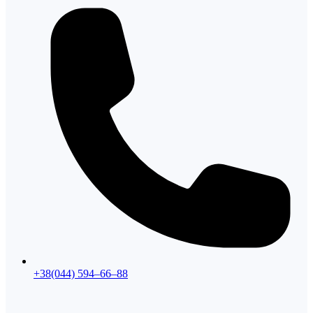
+38(044) 594–66–88