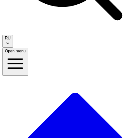
RU
Open menu