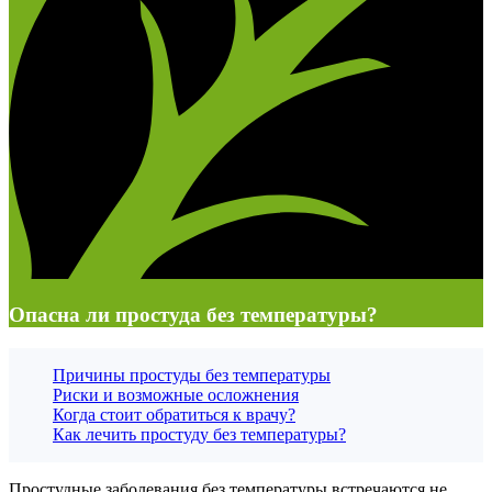
Опасна ли простуда без температуры?
Причины простуды без температуры
Риски и возможные осложнения
Когда стоит обратиться к врачу?
Как лечить простуду без температуры?
Простудные заболевания без температуры встречаются не