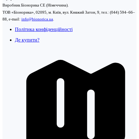
Виробник Біонорика СЕ (Німеччина).
ТОВ «Біонорика», 02095, м. Київ, вул. Княжий Затон, 9, тел.: (044) 594–66–
88, e-mail:
info@bionorica.ua
.
Політика конфіденційності
Де купити?