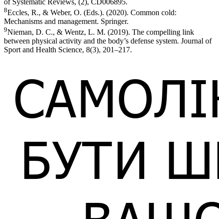
of Systematic Reviews, (2), CD006895.
8
Eccles, R., & Weber, O. (Eds.). (2020). Common cold:
Mechanisms and management. Springer.
9
Nieman, D. C., & Wentz, L. M. (2019). The compelling link
between physical activity and the body’s defense system. Journal of
Sport and Health Science, 8(3), 201–217.