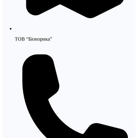
ТОВ “Біонорика”