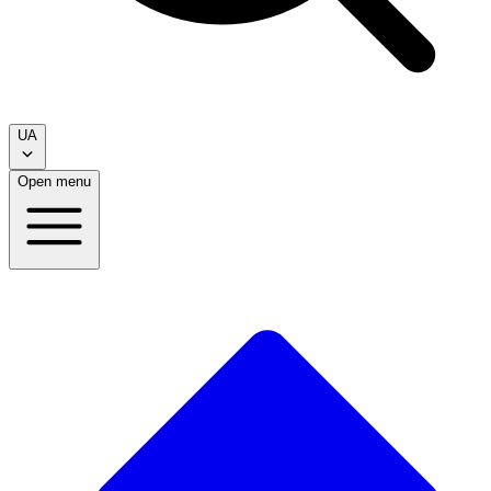
UA
Open menu