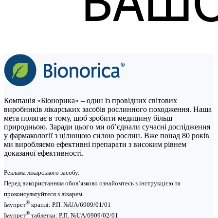
Компанія «Біонорика» ‒ один із провідних світових
виробників лікарських засобів рослинного походження. Наша
мета полягає в тому, щоб зробити медицину більш
природньою. Заради цього ми об’єднали сучасні дослідження
у фармакології з цілющою силою рослин. Вже понад 80 років
ми виробляємо ефективні препарати з високим рівнем
доказаної ефективності.
Реклама лікарського засобу.
Перед використанням обов’язково ознайомтесь з інструкцією та
проконсультуйтеся з лікарем.
®
Імупрет
краплі: Р.П. №UA/6909/01/01
®
Імупрет
таблетки: P.П. №UA/6909/02/01