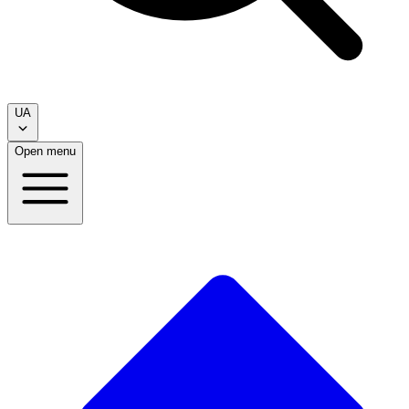
UA
Open menu