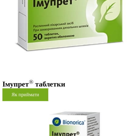
®
Імупрет
таблетки
Як приймати