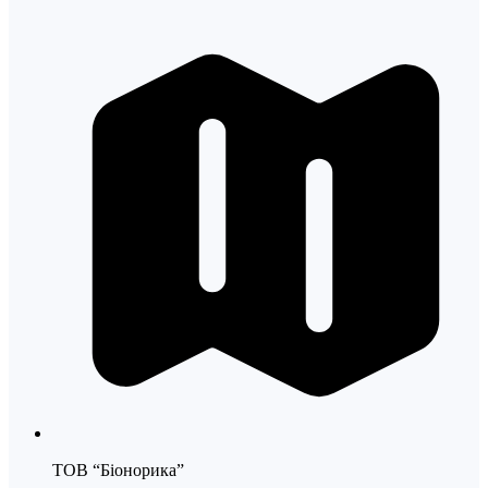
ТОВ “Біонорика”