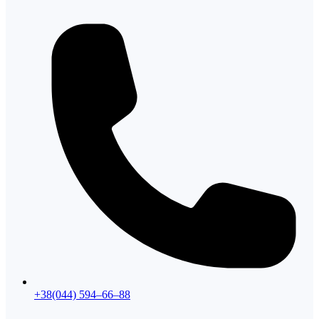
+38(044) 594–66–88