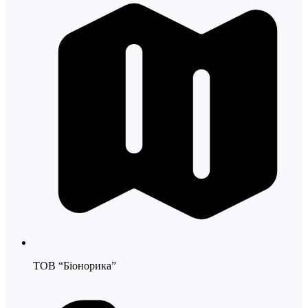
ТОВ “Біонорика”