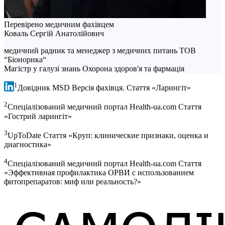
Перевірено медичним фахівцем
Коваль Сергій Анатолійович
медичний радник та менеджер з медичних питань ТОВ
“Біонорика“
Магістр у галузі знань Охорона здоров'я та фармація
1
Довідник MSD Версія фахівця. Стаття «Ларингіт»
2
Спеціалізований медичний портал Health-ua.com Стаття
«Гострий ларингіт»
3
UpToDate Стаття «Круп: клинические признаки, оценка и
диагностика»
4
Спеціалізований медичний портал Health-ua.com Стаття
«Эффективная профилактика ОРВИ с использованием
фитопрепаратов: миф или реальность?»