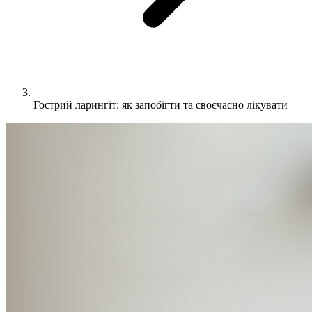
Гострий ларингіт: як запобігти та своєчасно лікувати