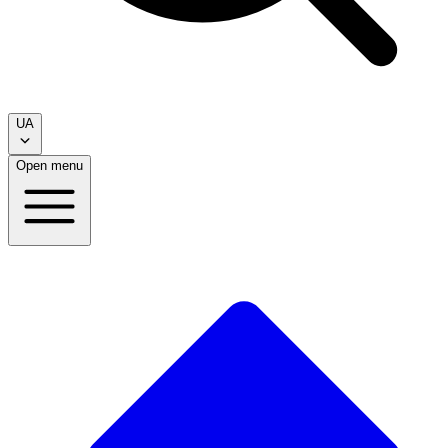
UA
Open menu